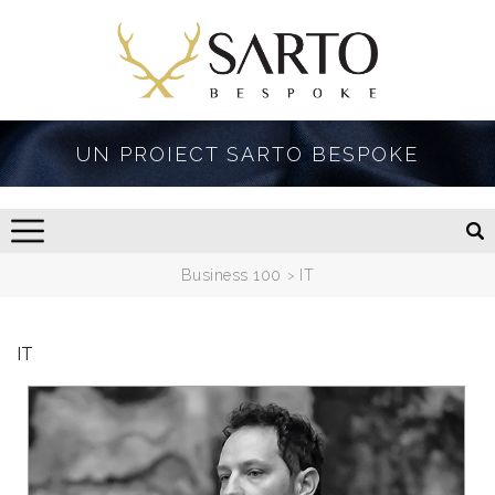
UN PROIECT SARTO BESPOKE
Business 100
IT
IT