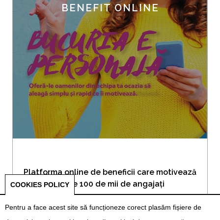
BENEFIT ONLINE
Platforma online de beneficii care motivează
peste 100 de mii de angajați
COOKIES POLICY
Pentru a face acest site să funcționeze corect plasăm fișiere de